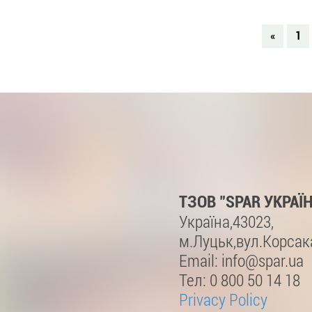
«
1
ТЗОВ "SPAR УКРАЇ
Україна,43023,
м.Луцьк,вул.Корсака
Email: info@spar.ua
Тел: 0 800 50 14 18
Privacy Policy