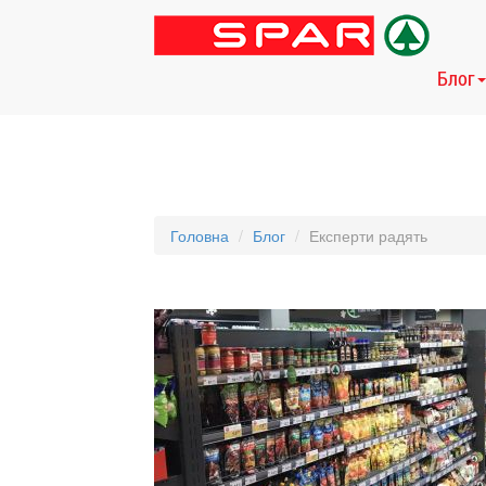
Блог
Головна
Блог
Експерти радять