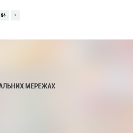
94
»
ІАЛЬНИХ МЕРЕЖАХ