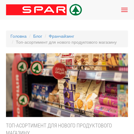
Головна
Блог
Франчайзинг
Топ-асортимент для нового продуктового магазину
ТОП-АСОРТИМЕНТ ДЛЯ НОВОГО ПРОДУКТОВОГО
МАГАЗИНУ