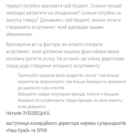
Нарешті потрібно врахувати свій бюджет. Скільки грошей
необхідно витратити на обладнання? Скільки потрібно на
закупку товару? Дізнавшись свій бюджет, можна почати
створювати асортимент, який відповідає вашим
обмеженням.
Враховуючи всі ці фактори, ви можете створити
асортимент, який допоможе вашому франчайзинговому
магазину досягти успіху. На останок ще кілька додаткових
порад щодо створення успішного асортименту:
Пропонуйте широкий вибір продуктів і послуг. Чим більше
варіантів ви запропонуєте, тим більша ймовірність звернення
до широкого кола клієнтів.
Вибирайте товари популярних брендів. Клієнти з більшою
ймовірністю купуватимуть товари брендів, які вони знають і
яким довіряють.
Наталія ЗУБОВЕЦЬКА,
заступниця комерційного директора мережа супермаркетів
«Наш Край» та SPAR