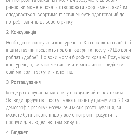
ринок, ви можете почати створювати асортимент, який їм
сподобається. Асортимент повинен бути адаптований до
потреб і запитів цільового ринку.
2. Конкуренція
Необхідно враховувати конкуренцію. Хто є навколо вас? Які
інші магазини продають подібні товари та послуги? Що вони
роблять добре? Що вони могли б робити краще? Розуміючи
конкуренцію, ви можете визначити можливості виділити
свій магазин і залучити клієнтів.
3. Розташування
Місце розташування магазину є надзвичайно важливим.
Які види продуктів і послуг мають попит у цьому місці? Яка
демографія регіону? Розуміючи місце розташування, ви
можете бути впевнені, що у вас є потрібні продукти та
послуги для людей, які там живуть.
4. Бюджет